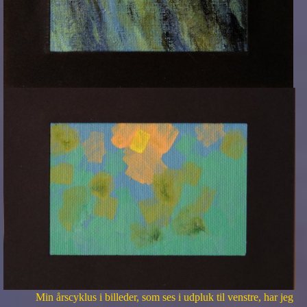
Min årscyklus i billeder, som ses i udpluk til venstre, har jeg